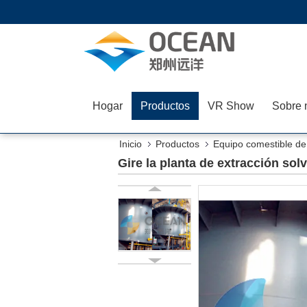
Hogar
Productos
VR Show
Sobre 
Inicio
Productos
Equipo comestible de 
Gire la planta de extracción sol