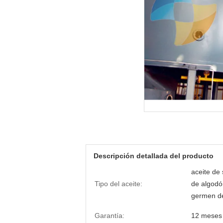
Descripción detallada del producto
aceite de 
Tipo del aceite:
de algodón
germen d
Garantía:
12 meses