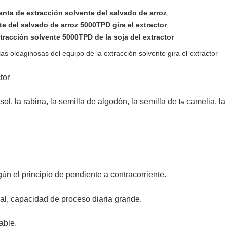
lanta de extracción solvente del salvado de arroz
,
te del salvado de arroz 5000TPD gira el extractor
,
xtracción solvente 5000TPD de la soja del extractor
as oleaginosas del equipo de la extracción solvente gira el extractor
tor
sol, la rabina, la semilla de algodón, la semilla de
camelia, la
la
gún el principio de pendiente a contracorriente.
rial, capacidad de proceso diaria grande.
able.