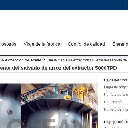
nosotros
Viaje de la fábrica
Control de calidad
la extracción de aceite
Gire la planta de extracción solvente del salvado de
vente del salvado de arroz del extractor 5000TPD
Datos del produ
Lugar de orige
Nombre de la m
Certificación:
Número de mod
Pago y Envío T