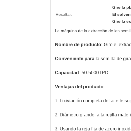
Gire la p
Resaltar:
El solven
Gire la e
La máquina de la extracción de las semill
Nombre de producto:
Gire el extrac
Conveniente para
la semilla de gira
Capacidad:
50-5000TPD
Ventajas del producto:
Lixiviación completa del aceite se
1.
Diámetro grande, alta rejilla mate
2.
Usando la reja fija de acero inoxid
3.