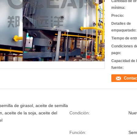
Cantidad de o
mínima:
Precio:
Detalles de
empaquetado:
Tiempo de ent
Condiciones d
pago:
Capacidad de 
fuente:
Contac
semilla de girasol, aceite de semilla
, aceite de la soja, aceite del
Condición:
Nue
el
Función:
Semi