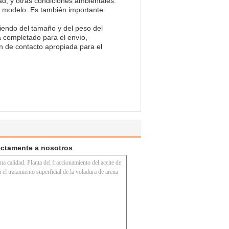
d, y otras condiciones ambientales.
 modelo. Es también importante
iendo del tamaño y del peso del
á completado para el envío,
n de contacto apropiada para el
ectamente a nosotros