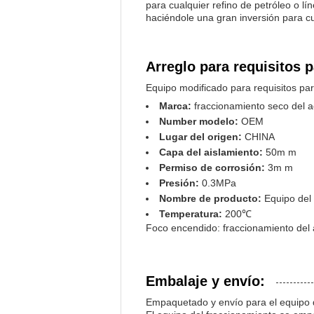
para cualquier refino de petróleo o lí
haciéndole una gran inversión para cu
Arreglo para requisitos p
Equipo modificado para requisitos par
Marca:
fraccionamiento seco del a
Number modelo:
OEM
Lugar del origen:
CHINA
Capa del aislamiento:
50m m
Permiso de corrosión:
3m m
Presión:
0.3MPa
Nombre de producto:
Equipo del 
Temperatura:
200℃
Foco encendido: fraccionamiento del a
Embalaje y envío:
Empaquetado y envío para el equipo d