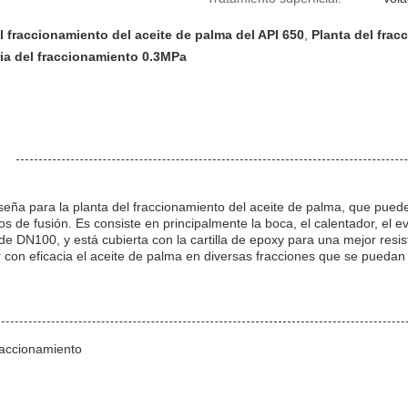
l fraccionamiento del aceite de palma del API 650
,
Planta del frac
ia del fraccionamiento 0.3MPa
:
seña para la planta del fraccionamiento del aceite de palma, que pued
os de fusión. Es consiste en principalmente la boca, el calentador, el
de DN100, y está cubierta con la cartilla de epoxy para una mejor resis
on eficacia el aceite de palma en diversas fracciones que se puedan u
raccionamiento