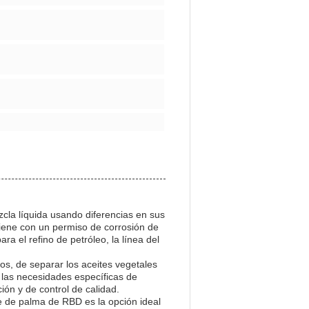
la líquida usando diferencias en sus
viene con un permiso de corrosión de
a el refino de petróleo, la línea del
s, de separar los aceites vegetales
r las necesidades específicas de
ón y de control de calidad.
te de palma de RBD es la opción ideal