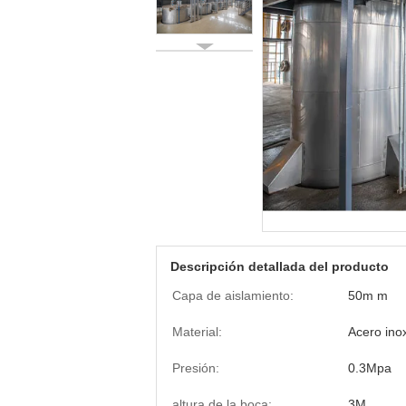
Descripción detallada del producto
Capa de aislamiento:
50m m
Material:
Acero ino
Presión:
0.3Mpa
altura de la boca:
3M