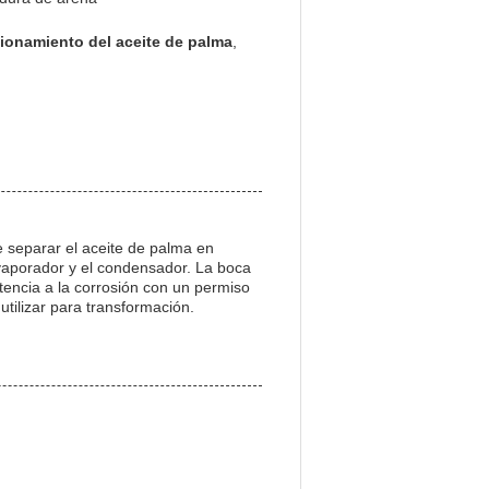
cionamiento del aceite de palma
,
e separar el aceite de palma en
 evaporador y el condensador. La boca
tencia a la corrosión con un permiso
tilizar para transformación.