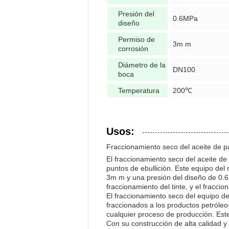
Presión del
0.6MPa
diseño
Permiso de
3m m
corrosión
Diámetro de la
DN100
boca
Temperatura
200℃
Usos:
Fraccionamiento seco del aceite de 
El fraccionamiento seco del aceite 
puntos de ebullición. Este equipo del
3m m y una presión del diseño de 0.6MP
fraccionamiento del tinte, y el fracc
El fraccionamiento seco del equipo d
fraccionados a los productos petróleo
cualquier proceso de producción. Este
Con su construcción de alta calidad y