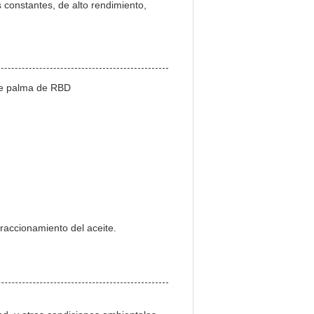
s constantes, de alto rendimiento,
 de palma de RBD
raccionamiento del aceite.