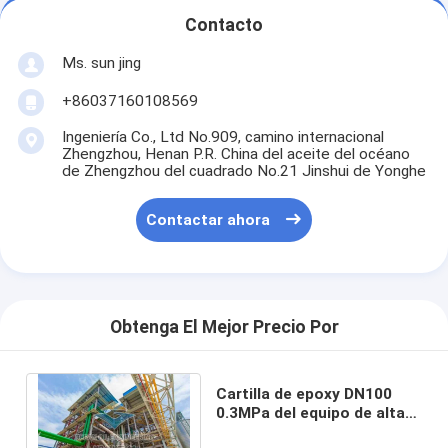
Contacto
Ms. sun jing
+86037160108569
Ingeniería Co., Ltd No.909, camino internacional
Zhengzhou, Henan P.R. China del aceite del océano
de Zhengzhou del cuadrado No.21 Jinshui de Yonghe
Contactar ahora
Obtenga El Mejor Precio Por
Cartilla de epoxy DN100
0.3MPa del equipo de alta
temperatura del