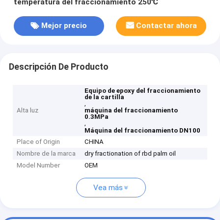
temperatura del fraccionamiento 250℃
Mejor precio
Contactar ahora
Descripción De Producto
Equipo de epoxy del fraccionamiento
de la cartilla
,
Alta luz
máquina del fraccionamiento
0.3MPa
,
Máquina del fraccionamiento DN100
Place of Origin
CHINA
Nombre de la marca
dry fractionation of rbd palm oil
Model Number
OEM
Vea más