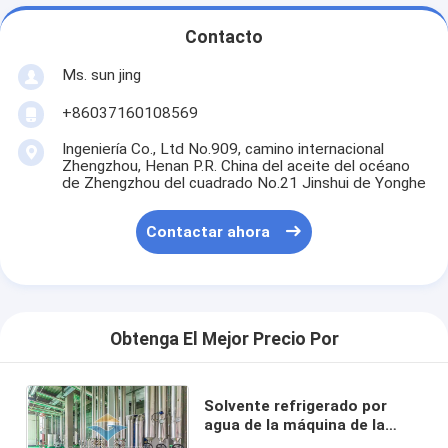
Contacto
Ms. sun jing
+86037160108569
Ingeniería Co., Ltd No.909, camino internacional
Zhengzhou, Henan P.R. China del aceite del océano
de Zhengzhou del cuadrado No.21 Jinshui de Yonghe
Contactar ahora
Obtenga El Mejor Precio Por
Solvente refrigerado por
agua de la máquina de la
extracción de aceite de la