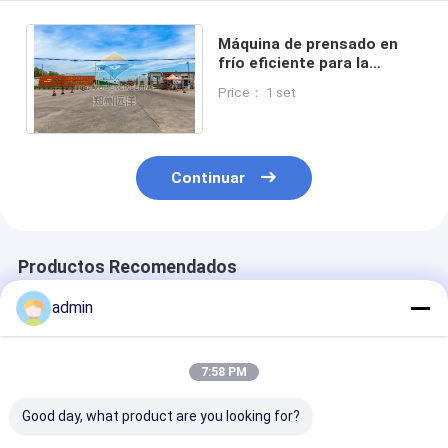
Máquina de prensado en
frío eficiente para la
temperatura del aceite 50-
Price： 1 set
200C 30-150KW
Continuar
Productos Recomendados
admin
7:58 PM
Good day, what product are you looking for?