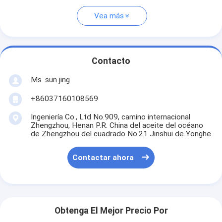
Vea más
Contacto
Ms. sun jing
+86037160108569
Ingeniería Co., Ltd No.909, camino internacional
Zhengzhou, Henan P.R. China del aceite del océano
de Zhengzhou del cuadrado No.21 Jinshui de Yonghe
Contactar ahora
Obtenga El Mejor Precio Por