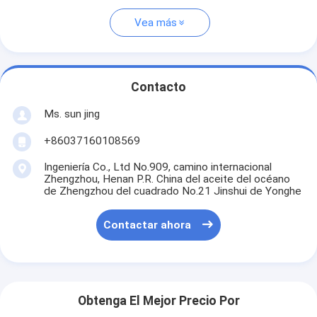
Vea más
Contacto
Ms. sun jing
+86037160108569
Ingeniería Co., Ltd No.909, camino internacional
Zhengzhou, Henan P.R. China del aceite del océano
de Zhengzhou del cuadrado No.21 Jinshui de Yonghe
Contactar ahora
Obtenga El Mejor Precio Por