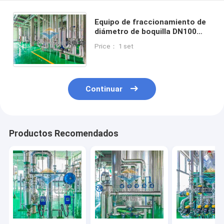
Equipo de fraccionamiento de
diámetro de boquilla DN100
con capa de aislamiento de 50
Price： 1 set
mm para refinación de
petróleo
Continuar
Productos Recomendados