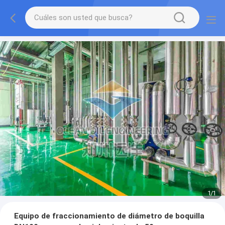
1
/
1
Equipo de fraccionamiento de diámetro de boquilla