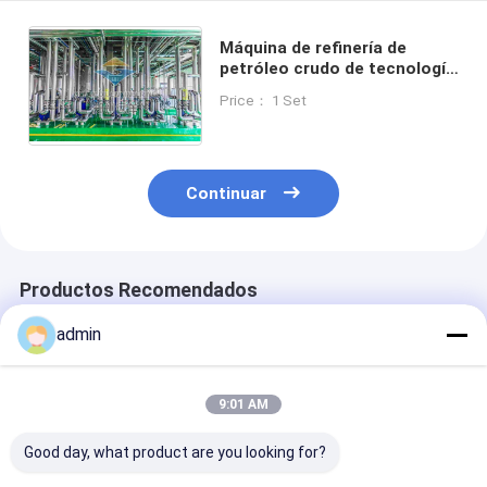
Máquina de refinería de
petróleo crudo de tecnología
avanzada 5000 TPD 440V con
Price： 1 Set
automática completa
Continuar
Productos Recomendados
admin
9:01 AM
Good day, what product are you looking for?