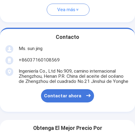
Vea más
Contacto
Ms. sun jing
+86037160108569
Ingeniería Co., Ltd No.909, camino internacional
Zhengzhou, Henan P.R. China del aceite del océano
de Zhengzhou del cuadrado No.21 Jinshui de Yonghe
Contactar ahora
Obtenga El Mejor Precio Por