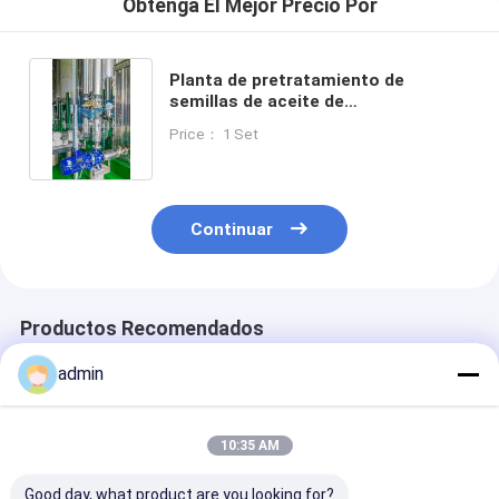
Obtenga El Mejor Precio Por
Planta de pretratamiento de
semillas de aceite de
procesamiento físico/químico para
Price： 1 Set
grado totalmente automático
Continuar
Productos Recomendados
admin
10:35 AM
Good day, what product are you looking for?