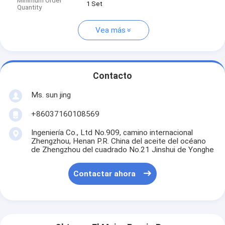
Minimum Order
1 Set
Quantity
Vea más
Contacto
Ms. sun jing
+86037160108569
Ingeniería Co., Ltd No.909, camino internacional
Zhengzhou, Henan P.R. China del aceite del océano
de Zhengzhou del cuadrado No.21 Jinshui de Yonghe
Contactar ahora