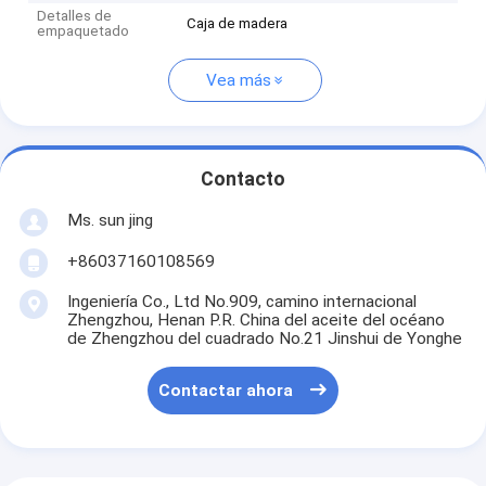
Detalles de
Caja de madera
empaquetado
Vea más
Contacto
Ms. sun jing
+86037160108569
Ingeniería Co., Ltd No.909, camino internacional
Zhengzhou, Henan P.R. China del aceite del océano
de Zhengzhou del cuadrado No.21 Jinshui de Yonghe
Contactar ahora