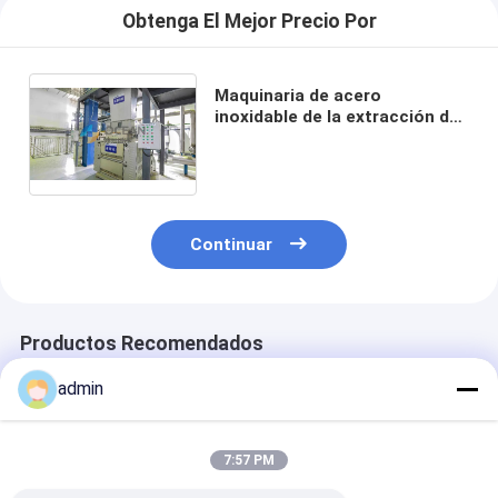
Obtenga El Mejor Precio Por
Maquinaria de acero
inoxidable de la extracción de
aceite del arroz de la planta
de la prensa de la semilla
oleaginosa
Continuar
Productos Recomendados
admin
7:57 PM